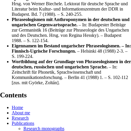
Hrsg. von Werner Biechele. Lektorat für deutsche Sprache und
Literatur beim Kultur- und Informationszentrum der DDR in
Budapest. Bd. 7 (1988). – S. 240-255.
Phraseologismen mit Anthroponymen in der deutschen und
ungarischen Gegenwartssprache.
– In: Budapester Beiträge
zur Germanistik 16 (Beiträge zur Phraseologie des Ungarischen
und des Deutschen. Hrsg. von Regina Hessky). – Budapest
1988. – S. 122-154.
Eigennamen im Bestand ungarischer Phraseologismen. – In:
Finnisch-Ugrische Forschungen.
– Helsinki 48 (1988) 2-3. –
S. 199-224.
Wortbildung auf der Grundlage von Phraseologismen in der
deutschen, russischen und ungarischen Sprache.
– In:
Zeitschrift für Phonetik, Sprachwissenschaft und
Kommunikationsforschung. – Berlin 41 (1988) 1. – S. 102-112
[zus. mit Györke, Zoltán].
Contents
Home
About me
Research
Publications
Research monographs