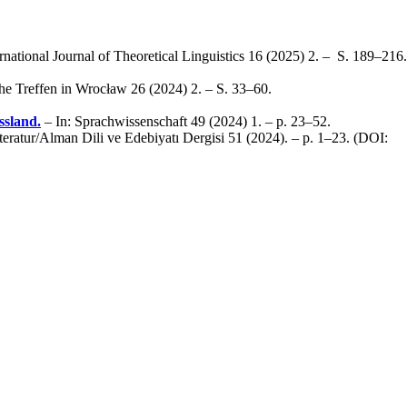
ernational Journal of Theoretical Linguistics 16 (2025) 2. – S. 189–216.
che Treffen in Wrocław 26 (2024) 2. – S. 33–60.
ssland.
– In: Sprachwissenschaft 49 (2024) 1. – p. 23–52.
teratur/Alman Dili ve Edebiyatı Dergisi 51 (2024). – p. 1–23. (DOI: