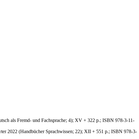
tsch als Fremd- und Fachsprache; 4); XV + 322 p.; ISBN 978-3-11-
ter 2022 (Handbücher Sprachwissen; 22); XII + 551 p.; ISBN 978-3-