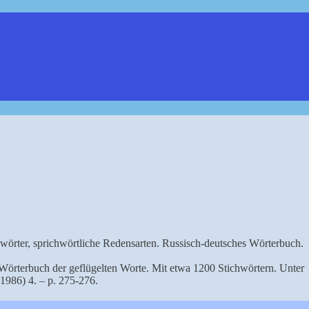
hwörter, sprichwörtliche Redensarten. Russisch-deutsches Wörterbuch.
s Wörterbuch der geflügelten Worte. Mit etwa 1200 Stichwörtern. Unter
(1986) 4. – p. 275-276.