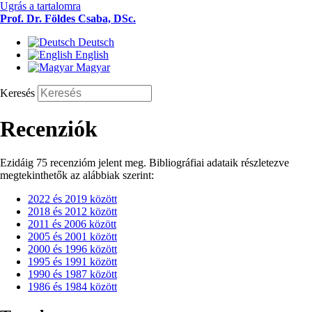
Ugrás a tartalomra
Prof. Dr. Földes Csaba, DSc.
Deutsch
English
Magyar
Keresés
Recenziók
Ezidáig 75 recenzióm jelent meg. Bibliográfiai adataik részletezve
megtekinthetők az alábbiak szerint:
2022 és 2019 között
2018 és 2012 között
2011 és 2006 között
2005 és 2001 között
2000 és 1996 között
1995 és 1991 között
1990 és 1987 között
1986 és 1984 között