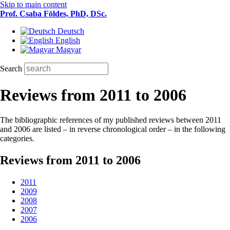
Skip to main content
Prof. Csaba Földes, PhD, DSc.
Deutsch
English
Magyar
Search
Reviews from 2011 to 2006
The bibliographic references of my published reviews between 2011
and 2006 are listed – in reverse chronological order – in the following
categories.
Reviews from 2011 to 2006
2011
2009
2008
2007
2006