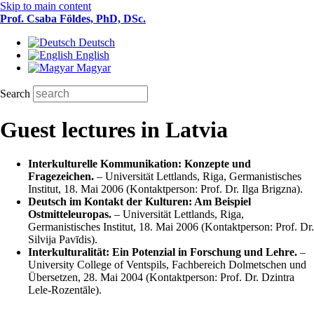
Skip to main content
Prof. Csaba Földes, PhD, DSc.
Deutsch
English
Magyar
Search
Guest lectures in Latvia
Interkulturelle Kommunikation: Konzepte und
Fragezeichen.
– Universität Lett­lands, Riga, Germanistisches
Institut, 18. Mai 2006 (Kontaktperson: Prof. Dr. Ilga Brigz­na).
Deutsch im Kontakt der Kulturen: Am Beispiel
Ostmitteleuropas.
– Universität Lettlands, Riga,
Germanistisches Institut, 18. Mai 2006 (Kontaktperson: Prof. Dr.
Silvija Pavīdis).
Interkulturalität: Ein Potenzial in Forschung und Lehre.
–
University College of Ventspils, Fachbereich Dolmetschen und
Übersetzen, 28. Mai 2004 (Kontaktperson: Prof. Dr. Dzintra
Lele-Rozentāle).