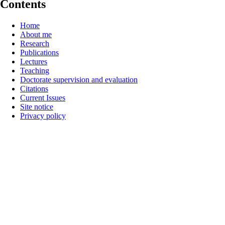
Contents
Home
About me
Research
Publications
Lectures
Teaching
Doctorate supervision and evaluation
Citations
Current Issues
Site notice
Privacy policy