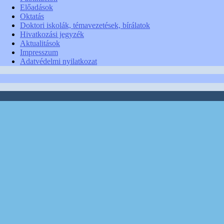
Előadások
Oktatás
Doktori iskolák, témavezetések, bírálatok
Hivatkozási jegyzék
Aktualitások
Impresszum
Adatvédelmi nyilatkozat