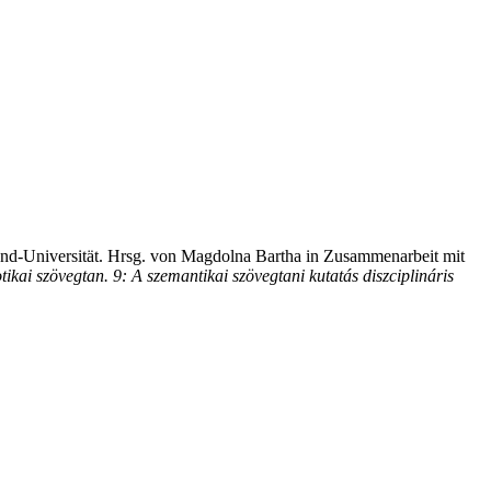
ánd-Universität. Hrsg. von Magdolna Bartha in Zusammenarbeit mit
tikai szövegtan. 9: A szemantikai szövegtani kutatás diszciplináris