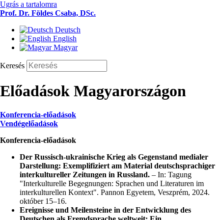
Ugrás a tartalomra
Prof. Dr. Földes Csaba, DSc.
Deutsch
English
Magyar
Keresés
Előadások Magyarországon
Konferencia-előadások
Vendégelőadások
Konferencia-előadások
Der Russisch-ukrainische Krieg als Gegenstand medialer
Darstellung: Exemplifiziert am Material deutschsprachiger
interkultureller Zeitungen in Russland.
– In: Tagung
"Interkulturelle Begegnungen: Sprachen und Literaturen im
interkulturellen Kontext". Pannon Egyetem, Veszprém, 2024.
október 15–16.
Ereignisse und Meilensteine in der Entwicklung des
Deutschen als Fremdsprache weltweit: Ein