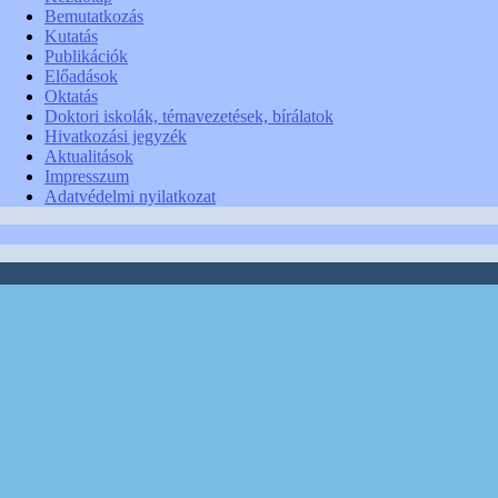
Bemutatkozás
Kutatás
Publikációk
Előadások
Oktatás
Doktori iskolák, témavezetések, bírálatok
Hivatkozási jegyzék
Aktualitások
Impresszum
Adatvédelmi nyilatkozat